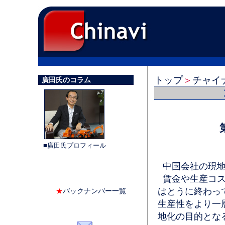
トップ
＞
チャイ
廣田氏のコラム
■廣田氏プロフィール
中国会社の現地
賃金や生産コス
はとうに終わっ
★
バックナンバー一覧
生産性をより一
地化の目的とな