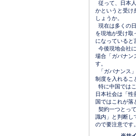
従って、日本人
かというと受け
しょうか。
現在は多くの日
を現地が受け取
になっていると
今後現地会社に
場合「ガバナン
す。
「ガバナンス」
制度を入れるこ
特に中国ではこ
日本社会は「性
国ではこれが落
契約一つとって
識内」と判断し
ので要注意です
※サ