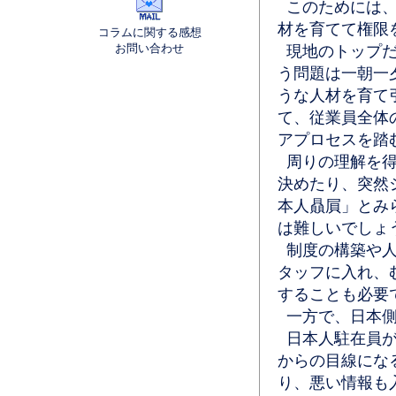
このためには、
材を育てて権限
コラムに関する感想
お問い合わせ
現地のトップだ
う問題は一朝一
うな人材を育て
て、従業員全体
アプロセスを踏
周りの理解を得
決めたり、突然
本人贔屓」とみ
は難しいでしょ
制度の構築や人
タッフに入れ、
することも必要
一方で、日本側
日本人駐在員が
からの目線にな
り、悪い情報も