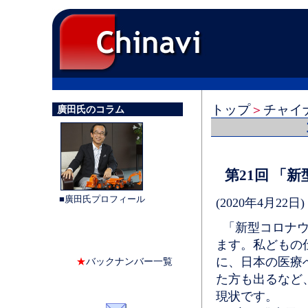
トップ
＞
チャイ
廣田氏のコラム
第21回 「
■廣田氏プロフィール
(2020年4月22日)
「新型コロナウ
ます。私どもの
に、日本の医療
★
バックナンバー一覧
た方も出るなど
現状です。