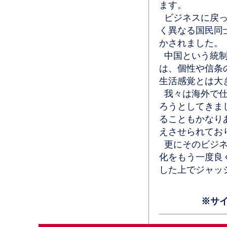
ます。
ビジネスに戻っ
く異なる国民同
かされました。
中国という統制
は、個性や信条
生活感覚とは大
我々は海外で仕
ろうとしてきま
ることもかなり
えさせられてお
更にそのビジネ
化をもう一度良
した上でジャッ
※サ