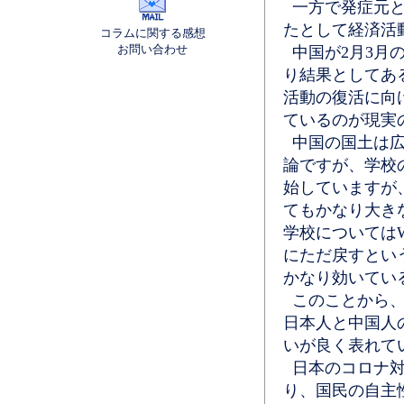
一方で発症元と
たとして経済活
コラムに関する感想
お問い合わせ
中国が2月3月
り結果としてあ
活動の復活に向
ているのが現実
中国の国土は広
論ですが、学校
始していますが
てもかなり大き
学校については
にただ戻すとい
かなり効いてい
このことから、
日本人と中国人
いが良く表れて
日本のコロナ対
り、国民の自主