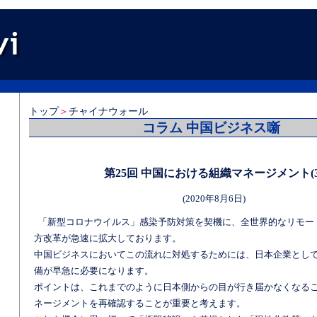
トップ
＞
チャイナウォール
コラム 中国ビジネス噺
第25回 中国における組織マネージメント(3
(2020年8月6日)
「新型コロナウイルス」感染予防対策を契機に、全世界的なリモー
方改革が急速に拡大しております。
中国ビジネスにおいてこの流れに対処するためには、日本企業とし
備が早急に必要になります。
ポイントは、これまでのように日本側からの目が行き届かなくなる
ネージメントを再確認することが重要と考えます。