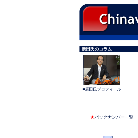
廣田氏のコラム
■廣田氏プロフィール
★
バックナンバー一覧