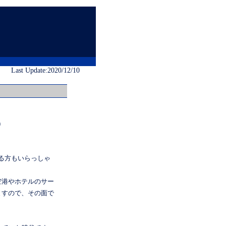
Last Update:2020/12/10
)
る方もいらっしゃ
空港やホテルのサー
ますので、その面で