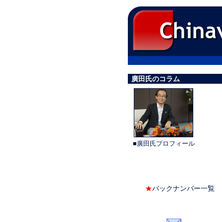
廣田氏のコラム
■廣田氏プロフィール
★
バックナンバー一覧