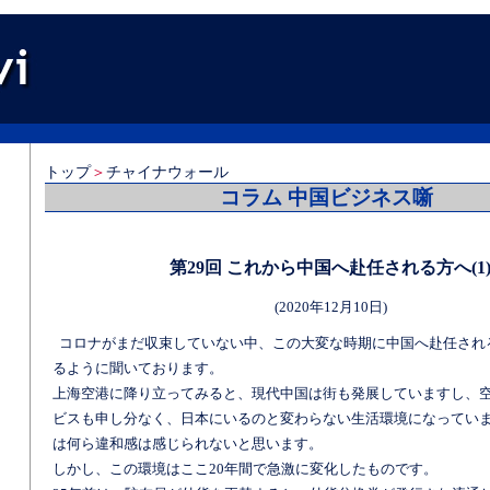
トップ
＞
チャイナウォール
コラム 中国ビジネス噺
第29回 これから中国へ赴任される方へ(1
(2020年12月10日)
コロナがまだ収束していない中、この大変な時期に中国へ赴任され
るように聞いております。
上海空港に降り立ってみると、現代中国は街も発展していますし、
ビスも申し分なく、日本にいるのと変わらない生活環境になってい
は何ら違和感は感じられないと思います。
しかし、この環境はここ20年間で急激に変化したものです。