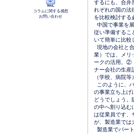
するにも、合弁
れぞれの国の法
コラムに関する感想
お問い合わせ
を比較検討する
中国で事業を展
従い準備するこ
いて簡単に比較
現地の会社と合
業）では、メリ
ークの活用。②
ナー会社の生産
（学校、病院等
このように、パ
の事業立ち上げ
どうでしょう。
の中へ割り込む
は従業員です、
が、製造業では
製造業でパート