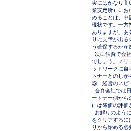
実にはかなり高
業安定所）にお
めることは、中
現状です。一方
ありますが、あ
りに支障が出る
う確保するかが
次に独資で会社
でしょう。メリ
ットワークに自
トナーとのしが
⑤ 経営のスピ
合弁会社では日
ートナー側から
には簿価の評価
お解りのように
をクリアするに
りから始める必