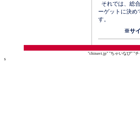
それでは、総合
ーゲットに決め
す。
※サ
"chinavi.jp" "ちゃいな
s