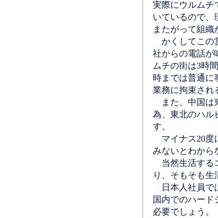
実際にウルムチ
いているので、
またがって組織
かくしてこの営
社からの電話が
ムチの街は3時
時までは普通に
業務に拘束され
また、中国は東
為、東北のハル
す。
マイナス20度
みないとわから
当然生活するコ
り、そもそも生
日本人社員では
国内でのハード
必要でしょう。