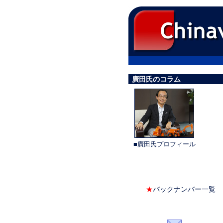
廣田氏のコラム
■廣田氏プロフィール
★
バックナンバー一覧