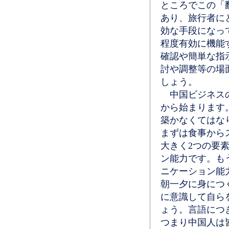
ところでこの「
あり、旅行者に
効な手段になっ
程度有効に機能
確認や簡単な指
討や調整等の場
しょう。
中国ビジネスの
から始まります
築かなくてはな
まずは食事から
大きく2つの要
ン能力です。も
ニケーション能
朝一夕に身につ
に意識して自ら
ょう。言語につ
つまり中国人は