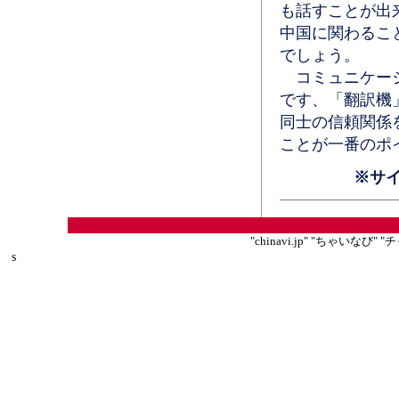
も話すことが出
中国に関わるこ
でしょう。
コミュニケーシ
です、「翻訳機
同士の信頼関係
ことが一番のポ
※サ
"chinavi.jp" "ちゃいな
s