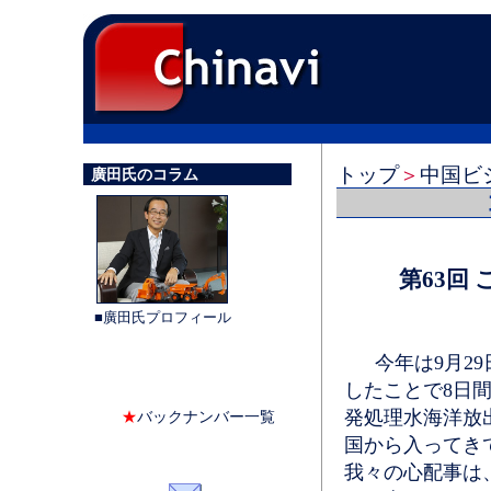
トップ
＞
中国ビ
廣田氏のコラム
第63回
■廣田氏プロフィール
今年は9月29
したことで8日
発処理水海洋放
★
バックナンバー一覧
国から入ってき
我々の心配事は