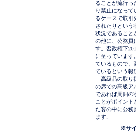
ることが流行っ
り禁止になって
るケースで取引
されたりという
状況であること
の他に、公務員
す。習政権下201
に至っています
ているもので、
ているという報
高級品の取り扱
の席での高級ア
であれば周囲の
ことがポイント
た客の中に公務
ます。
※サ