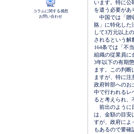
います。特に公
を遣う必要があ
コラムに関する感想
お問い合わせ
中国では「贈収
賂」に特化した
して3万元以上
されるという解
164条では「
組織の従業員に
3年以下の有期
ます。この判断
ますが、特に注
政府幹部へのお
中で行われるレ
ると考えられ、
前出のように日
は、金額の目安
すが、政府によ
もあるので要確