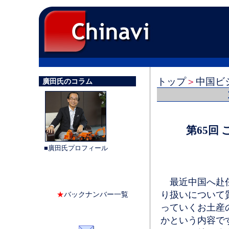
トップ
＞
中国ビ
廣田氏のコラム
第65回
■廣田氏プロフィール
最近中国へ赴任
り扱いについて
★
バックナンバー一覧
っていくお土産
かという内容で