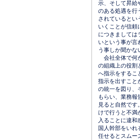
示、そして昇給
のある処遇を行
されているとい
いくことが信頼
につきましては
いという事が言
う事しか聞かな
会社全体で何か
の組織上の役割
へ指示をするこ
指示を出すこと
の統一を図り、
もらい、業務報
見ると自然です
けで行うと不満
入ることに違和
国人幹部をいれ
任せるとスムー