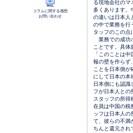
る現地会社のマ
多くあります。
コラムに関する感想
お問い合わせ
の違いは日本人
の中で業務を行
タッフのこの点
業務での成功ポ
ことです。具体
「このことは中
報の壁を作らず
ことを日本側が
にして日本の本
日本側にも認識
フが日本人との
スタッフの所得
在員は中国の税
ッフは日本人の
て、彼らの不満
ちんと還元され