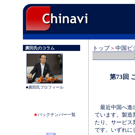
トップ
＞
中国ビ
廣田氏のコラム
第73回
■廣田氏プロフィール
最近中国へ進出
ています。製造
★
バックナンバー一覧
たり、サービス
です。いずれに