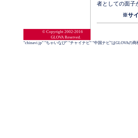
者としての面子
※サ
© Copyright 2002-2016
GLOVA Reserved.
"chinavi.jp" "ちゃいなび" "チャイナビ" "中国ナビ"はGLOVA