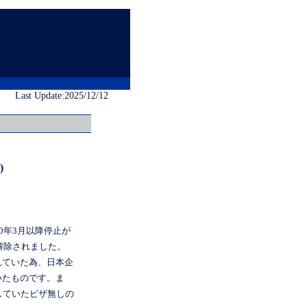
Last Update:2025/12/12
)
0年3月以降停止が
解除されました。
れていた為、日本企
いたものです。ま
していたビザ無しの