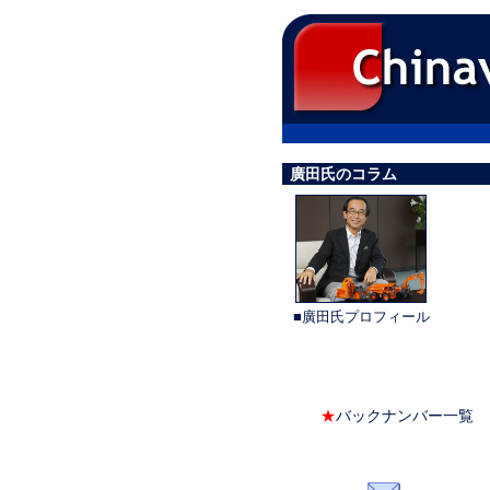
廣田氏のコラム
■廣田氏プロフィール
★
バックナンバー一覧