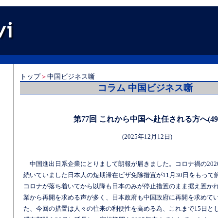
トップ
＞
中国ビジネス噺
コラム 中国ビジネス噺
第77回 これから中国へ赴任される方へ(49
(2025年12月12日)
中国進出日系企業にとりまして朗報が届きました。コロナ禍の202
続いていました日本人の短期滞在ビザ免除措置が11月30日をもって
コロナが落ち着いてから以降も日本のみが停止措置のまま据え置か
業から再開を求める声が多く、日本政府も中国政府に再開を求めて
た、今回の措置は人々の往来の利便性を高める為、これまで15日と