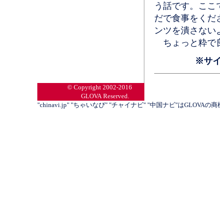
う話です。ここ
だで食事をくだ
ンツを潰さない
ちょっと粋で
※サ
© Copyright 2002-2016
GLOVA Reserved.
"chinavi.jp" "ちゃいなび" "チャイナビ" "中国ナビ"はGLOVA