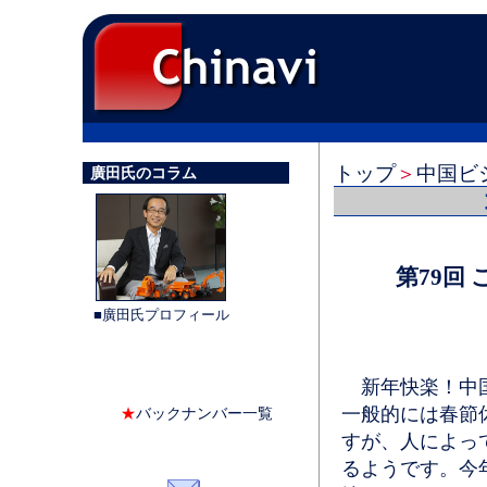
トップ
＞
中国ビ
廣田氏のコラム
第79回
■廣田氏プロフィール
新年快楽！中国
一般的には春節
★
バックナンバー一覧
すが、人によっ
るようです。今